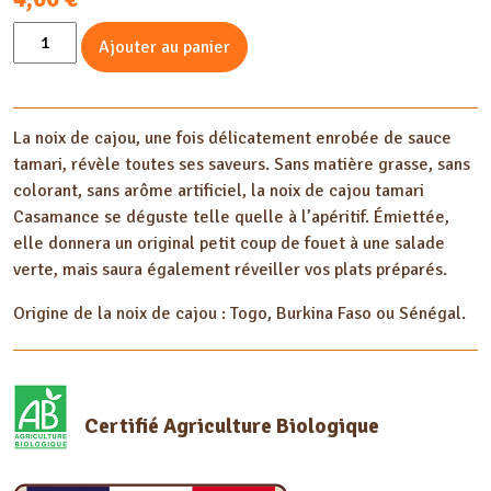
quantité
Ajouter au panier
de
Noix
de
La noix de cajou, une fois délicatement enrobée de sauce
cajou
tamari, révèle toutes ses saveurs. Sans matière grasse, sans
Tamari
colorant, sans arôme artificiel, la noix de cajou tamari
100G
Casamance se déguste telle quelle à l’apéritif. Émiettée,
elle donnera un original petit coup de fouet à une salade
verte, mais saura également réveiller vos plats préparés.
Origine de la noix de cajou : Togo, Burkina Faso ou Sénégal.
Certifié Agriculture Biologique