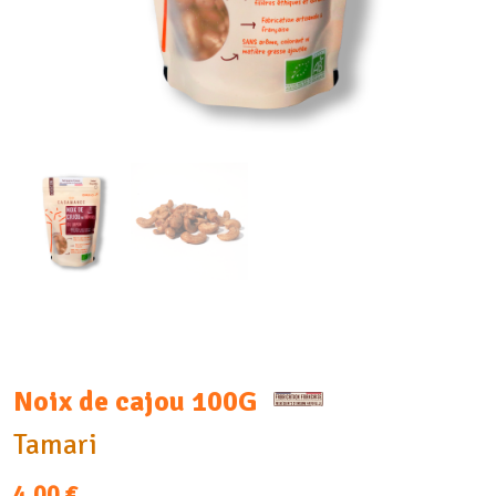
Noix de cajou 100G
Tamari
4,00
€