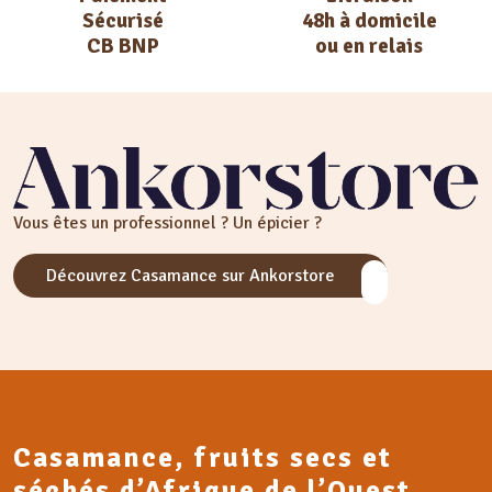
Sécurisé
48h à domicile
CB BNP
ou en relais
Vous êtes un professionnel ? Un épicier ?
Découvrez Casamance sur Ankorstore
Casamance, fruits secs et
séchés d’Afrique de l’Ouest