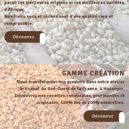
parmi les meilleures origines et les meilleures variétés
d’Afrique.
Nos fruits secs et séchés sont d’une qualité rare et
remarquable.
Découvrez
GAMME CRÉATION
Nous transformons nos produits dans notre atelier
artisanal du Sud-Ouest de la France, à Hossegor.
Découvrez nos recettes conviviales, gourmandes et
originales, 100% bio et 100% naturelles.
Découvrez