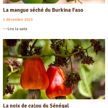
La mangue séché du Burkina Faso
1 décembre 2023
Lire la suite
La noix de cajou du Sénégal