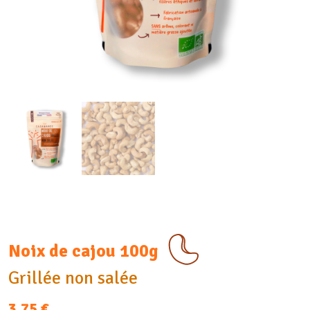
Noix de cajou 100g
Grillée non salée
3,75
€