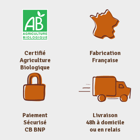
Certifié
Fabrication
Agriculture
Française
Biologique
Paiement
Livraison
Sécurisé
48h à domicile
CB BNP
ou en relais