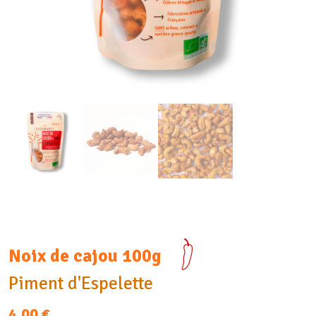
Noix de cajou 100g
Piment d'Espelette
4,00
€