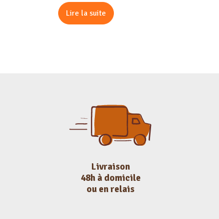
Lire la suite
Livraison
48h à domicile
ou en relais