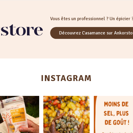
Vous êtes un professionnel ? Un épicier 
Découvrez Casamance sur Ankorst
INSTAGRAM