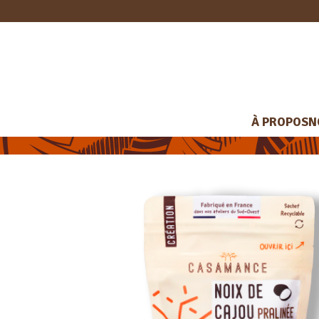
À PROPOS
N