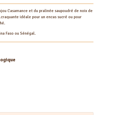
cajou Casamance et du pralinée saupoudré de noix de
craquante idéale pour un encas sucré ou pour
hé.
kina Faso ou Sénégal.
logique