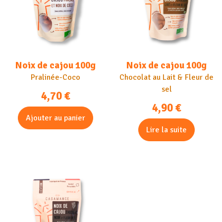
Noix de cajou 100g
Noix de cajou 100g
Pralinée-Coco
Chocolat au Lait & Fleur de
sel
4,70
€
4,90
€
Ajouter au panier
Lire la suite