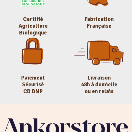
Certifié
Fabrication
Agriculture
Française
Biologique
Paiement
Livraison
Sécurisé
48h à domicile
CB BNP
ou en relais