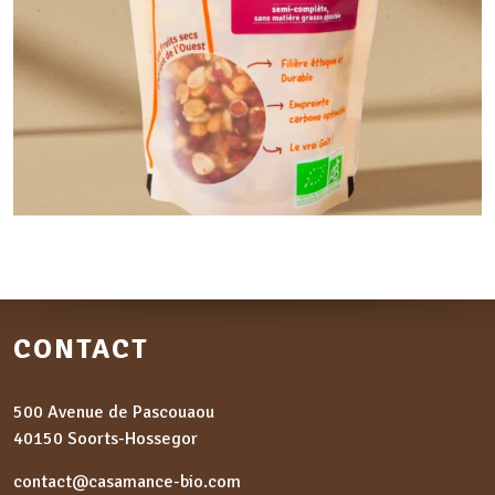
CONTACT
500 Avenue de Pascouaou
40150 Soorts-Hossegor
contact@casamance-bio.com