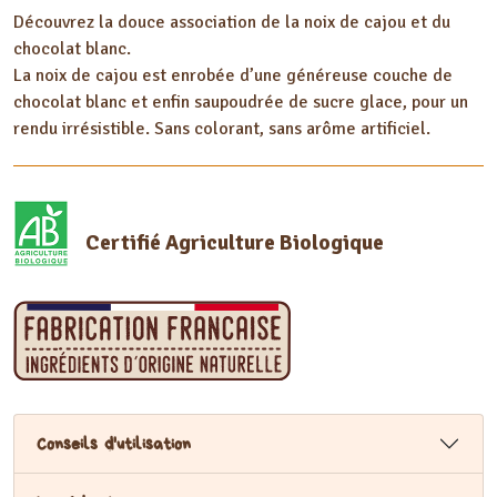
Découvrez la douce association de la noix de cajou et du
cajou
chocolat blanc.
Chocolat
La noix de cajou est enrobée d’une généreuse couche de
Blanc
chocolat blanc et enfin saupoudrée de sucre glace, pour un
&
rendu irrésistible. Sans colorant, sans arôme artificiel.
Noix
de
Coco
Certifié Agriculture Biologique
Conseils d'utilisation