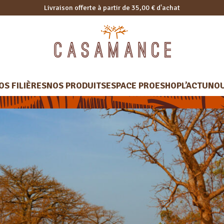
Livraison offerte à partir de 35,00 € d'achat
OS FILIÈRES
NOS PRODUITS
ESPACE PRO
ESHOP
L’ACTU
NOU