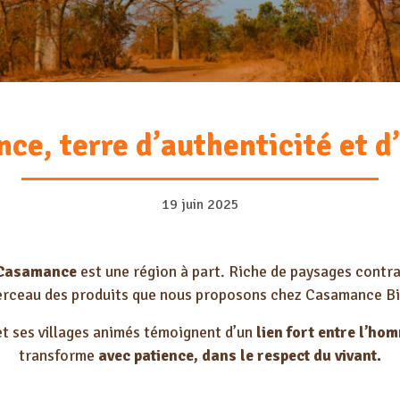
ce, terre d’authenticité et d’
19 juin 2025
Casamance
est une région à part. Riche de paysages contrast
erceau des produits que nous proposons chez
Casamance B
t ses villages animés témoignent d’un
lien fort entre l’ho
transforme
avec patience, dans le respect du vivant.