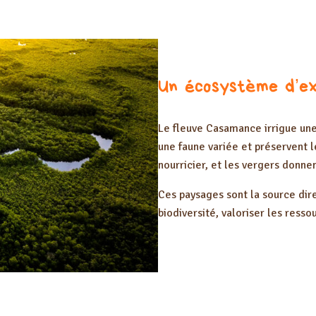
Un écosystème d’ex
Le fleuve Casamance irrigue un
une faune variée et préservent les
nourricier, et les vergers donnen
Ces paysages sont la source dir
biodiversité, valoriser les resso