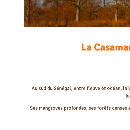
La Casaman
Au sud du Sénégal, entre fleuve et océan, la
b
Ses mangroves profondes, ses forêts denses e