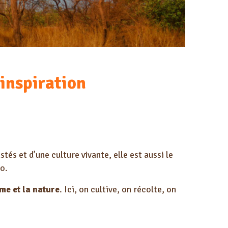
inspiration
és et d’une culture vivante, elle est aussi le
io
.
mme et la nature
. Ici, on cultive, on récolte, on