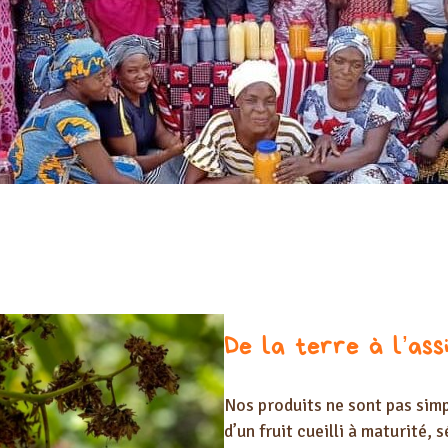
De la terre à l’ass
Nos produits ne sont pas simp
d’un fruit cueilli à maturité,