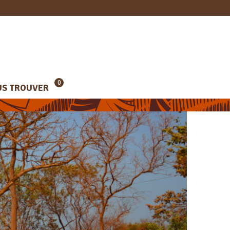
0
S TROUVER