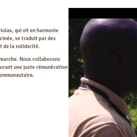
iolas, qui vit en harmonie
inée, se traduit par des
 de la solidarité.
émarche. Nous collaborons
surant une juste rémunération
communautaire.