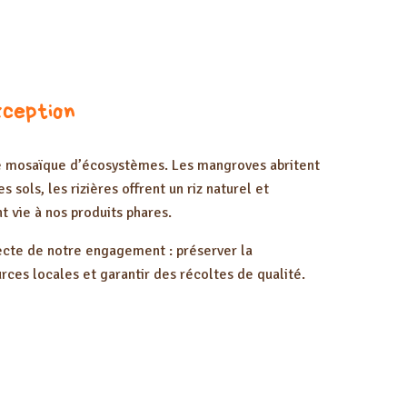
ception
e mosaïque d’écosystèmes. Les mangroves abritent
 sols, les rizières offrent un riz naturel et
t vie à nos produits phares.
ecte de notre engagement : préserver la
urces locales et garantir des récoltes de qualité.