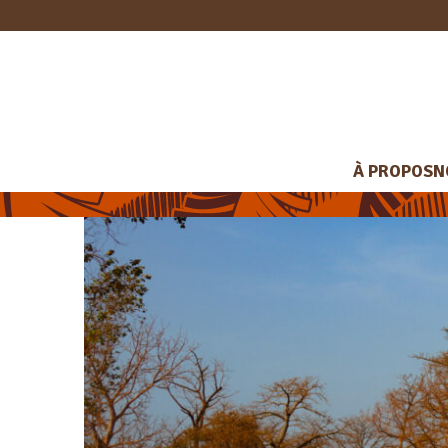
À PROPOS
N