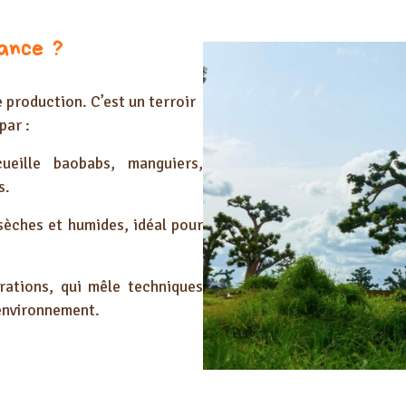
ance ?
 production. C’est un terroir
par :
ueille baobabs, manguiers,
s.
 sèches et humides, idéal pour
ations, qui mêle techniques
’environnement.